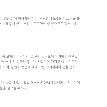
없는 원인 등에 의해 발생한다. 방광염에 노출되면 소변을 볼
지거나 통증이 있는 부위를 그루밍할 수 있으므로 평소 반려
새끼 고양이나 임신/수유 중인 반려묘에게 지방과 단백질
능한 한 우유를 주지 않는다. 사람들이 가지고 있는 잘못된
, 오리, 칠면조 등은 체내에 각종 박테리아나 균을 번식,
이다. 사람이 먹는 음식 대부분은 양념이 돼있거나 지나치게
환을 일으킬 수 있다.