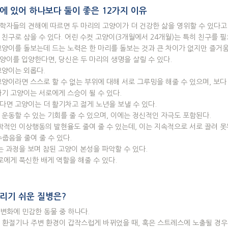
에 있어 하나보다 둘이 좋은 12가지 이유
동학자들의 견해에 따르면 두 마리의 고양이가 더 건강한 삶을 영위할 수 있다고
의 친구로 삼을 수 있다. 어린 수컷 고양이(3개월에서 24개월)는 특히 친구를 필
 고양이를 돌보는데 드는 노력은 한 마리를 돌보는 것과 큰 차이가 없지만 즐거움
고양이를 입양한다면, 당신은 두 마리의 생명을 살릴 수 있다.
 고양이는 외롭다.
 고양이라면 스스로 할 수 없는 부위에 대해 서로 그루밍을 해줄 수 있으며, 보다
 아기 고양이는 서로에게 스승이 될 수 있다.
있다면 고양이는 더 활기차고 젊게 노년을 보낼 수 있다.
로 운동할 수 있는 기회를 줄 수 있으며, 이에는 정신적인 자극도 포함된다.
동학적인 이상행동의 발현율도 줄여 줄 수 있는데, 이는 지속적으로 서로 끌려 못
수줍음을 줄여 줄 수 있다.
내는 과정을 보며 참된 고양이 본성을 파악할 수 있다.
서로에게 푹신한 배게 역할을 해줄 수 있다.
리기 쉬운 질병은?
변화에 민감한 동물 중 하나다.
 환절기나 주변 환경이 갑작스럽게 바뀌었을 때, 혹은 스트레스에 노출될 경우