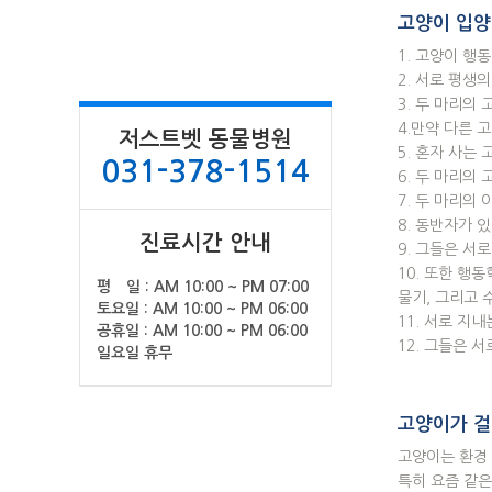
고양이 입양
1. 고양이 행
2. 서로 평생
3. 두 마리의
4.만약 다른 
저스트벳 동물병원
5. 혼자 사는
031-378-1514
6. 두 마리의
7. 두 마리의
8. 동반자가 
진료시간 안내
9. 그들은 서
10. 또한 행
평 일 : AM 10:00 ~ PM 07:00
물기, 그리고 
토요일 : AM 10:00 ~ PM 06:00
11. 서로 지
공휴일 : AM 10:00 ~ PM 06:00
12. 그들은 
일요일 휴무
고양이가 걸
고양이는 환경 
특히 요즘 같은