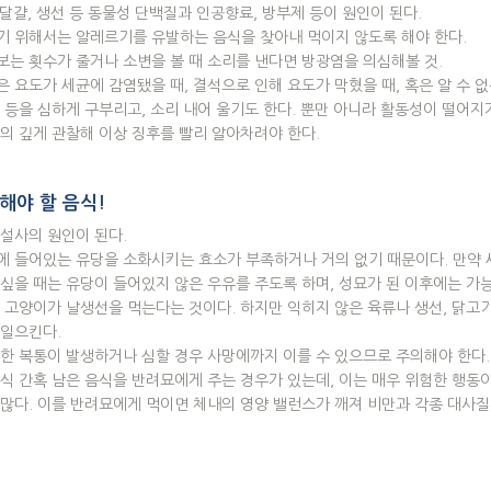
, 달걀, 생선 등 동물성 단백질과 인공향료, 방부제 등이 원인이 된다.
기 위해서는 알레르기를 유발하는 음식을 찾아내 먹이지 않도록 해야 한다.
는 횟수가 줄거나 소변을 볼 때 소리를 낸다면 방광염을 의심해볼 것.
 요도가 세균에 감염됐을 때, 결석으로 인해 요도가 막혔을 때, 혹은 알 수 
 등을 심하게 구부리고, 소리 내어 울기도 한다. 뿐만 아니라 활동성이 떨어
의 깊게 관찰해 이상 징후를 빨리 알아차려야 한다.
해야 할 음식!
설사의 원인이 된다.
에 들어있는 유당을 소화시키는 효소가 부족하거나 거의 없기 때문이다. 만약 
싶을 때는 유당이 들어있지 않은 우유를 주도록 하며, 성묘가 된 이후에는 가
 고양이가 날생선을 먹는다는 것이다. 하지만 익히지 않은 육류나 생선, 닭고기
 일으킨다.
한 복통이 발생하거나 심할 경우 사망에까지 이를 수 있으므로 주의해야 한다.
식 간혹 남은 음식을 반려묘에게 주는 경우가 있는데, 이는 매우 위험한 행동
많다. 이를 반려묘에게 먹이면 체내의 영양 밸런스가 깨져 비만과 각종 대사질