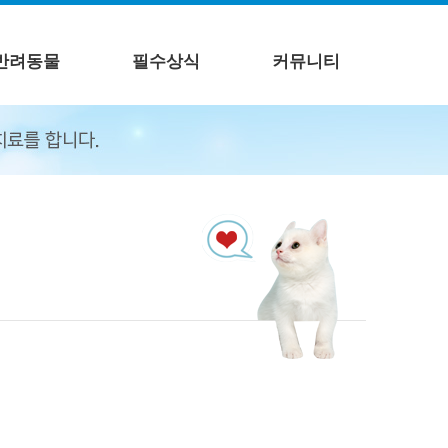
반려동물
필수상식
커뮤니티