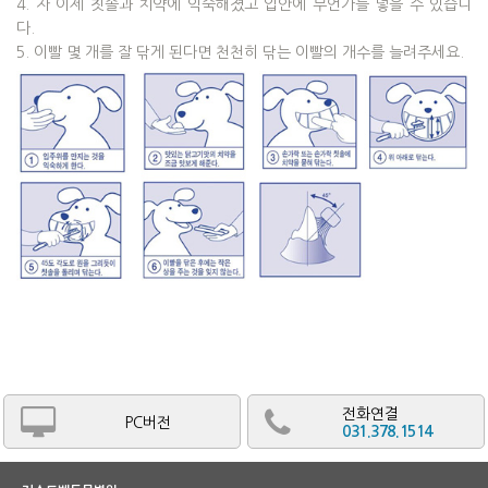
4. 자 이제 칫솔과 치약에 익숙해졌고 입안에 무언가를 넣을 수 있습니
다.
5. 이빨 몇 개를 잘 닦게 된다면 천천히 닦는 이빨의 개수를 늘려주세요.
전화연결
PC버전
031.378.1514