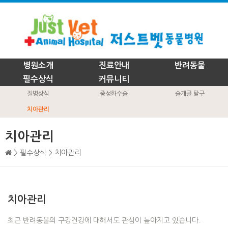
병원소개
진료안내
반려동물
필수상식
커뮤니티
질병상식
중성화수술
슬개골 탈구
치아관리
치아관리
> 필수상식 > 치아관리
치아관리
최근 반려동물의 구강건강에 대해서도 관심이 높아지고 있습니다.